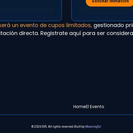
Solicitar Invitación
será un evento de cupos limitados,
gestionado pr
itación directa. Registrate aquí para ser consider
Home
El Evento
© 2026 SVS. All rights reserved.
Built by
Meaningful.