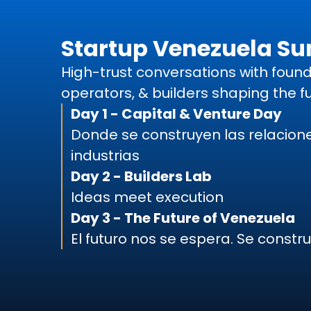
Startup Venezuela S
High-trust conversations with founde
operators, & builders shaping the f
Day 1 - Capital & Venture Day
Donde se construyen las relacio
industrias
Day 2 - Builders Lab
Ideas meet execution
Day 3 - The Future of Venezuela
El futuro nos se espera. Se constr