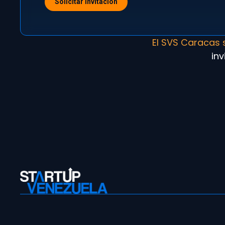
Solicitar Invitación
El SVS Caracas 
inv