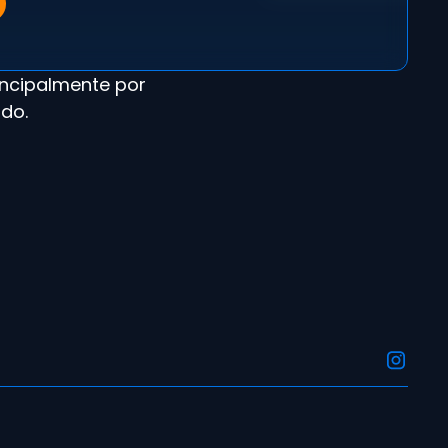
incipalmente por
ado.