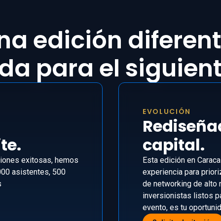
na edición diferent
a para el siguient
EVOLUCIÓN
Rediseñad
te.
capital.
iones exitosas, hemos
Esta edición en Carac
000 asistentes, 500
experiencia para priori
s
de networking de alto 
inversionistas listos p
evento, es tu oportunid